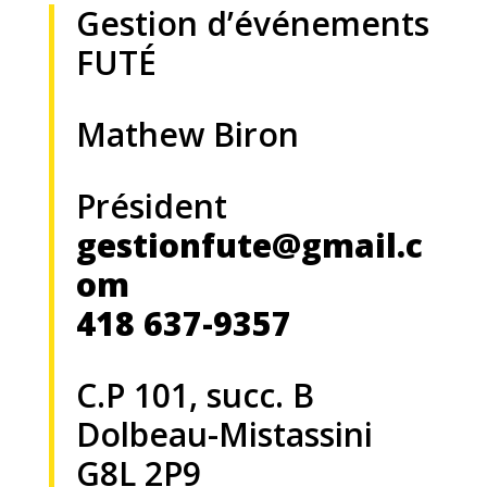
Gestion d’événements
FUTÉ
Mathew Biron
Président
gestionfute@gmail.c
om
418 637-9357
C.P 101, succ. B
Dolbeau-Mistassini
G8L 2P9