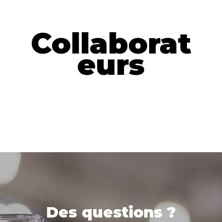
Collaborat
eurs
Des questions ?